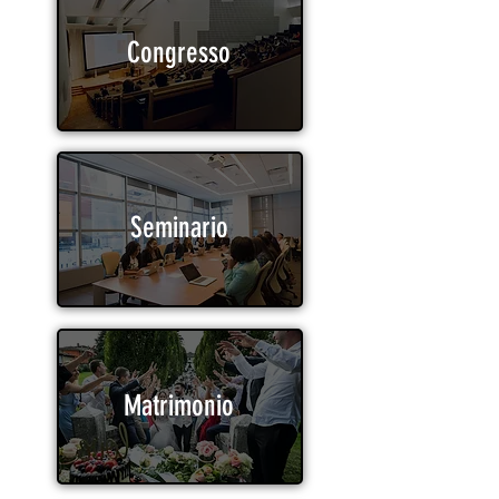
Congresso
Seminario
Matrimonio