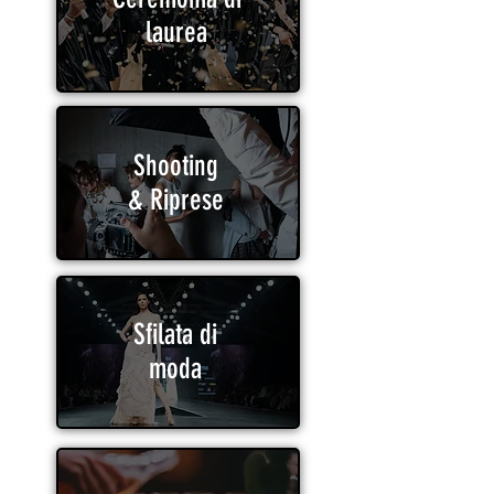
laurea
Shooting
Ceremonia di laurea
& Riprese
Sfilata di
moda