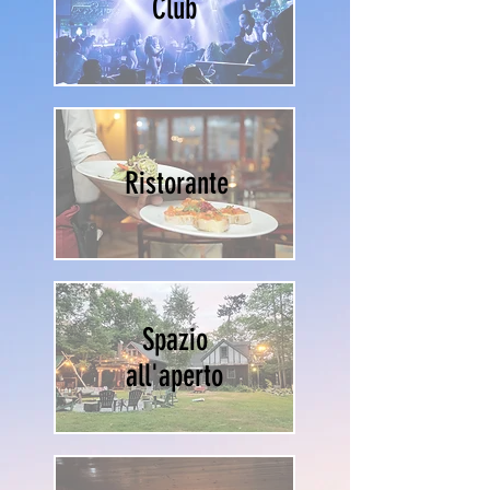
Club
Ristorante
Spazio
all'aperto