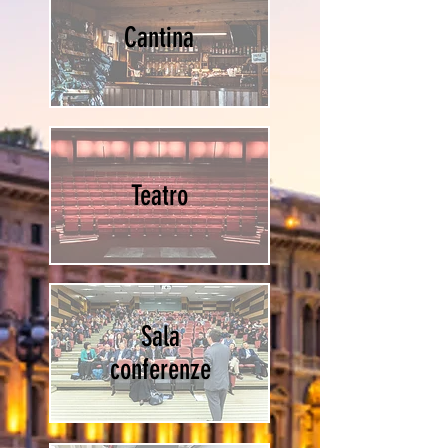
Cantina
Teatro
Sala
conferenze