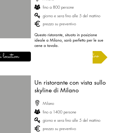
fino a 800 persone
giorno e sera fino alle 5 del mattino
prezzo su preventivo
Questo ristorante, situato in posizione
ideale a Milano, sarà perfetto per le sue
cene a tavola.
Richiedere un preventivo
 location
Un ristorante con vista sullo
skyline di Milano
Milano
fino a 1400 persone
giorno e sera fino alle 5 del mattino
prezzo su preventivo