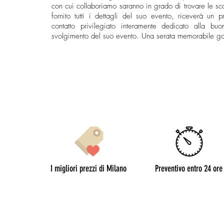
con cui collaboriamo saranno in grado di trovare le sc
fornito tutti i dettagli del suo evento, riceverà un
contatto privilegiato interamente dedicato alla b
svolgimento del suo evento. Una serata memorabile gar
I migliori prezzi di Milano
Preventivo entro 24 ore