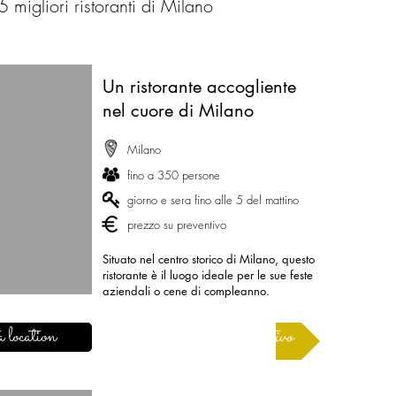
 5 migliori ristoranti di Milano
Un ristorante accogliente
nel cuore di Milano
Milano
fino a 350 persone
giorno e sera fino alle 5 del mattino
prezzo su preventivo
Situato nel centro storico di Milano, questo
ristorante è il luogo ideale per le sue feste
aziendali o cene di compleanno.
 location
Richiedere un preventivo