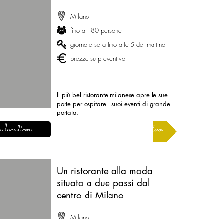
Milano
fino a 180 persone
giorno e sera fino alle 5 del mattino
prezzo su preventivo
Il più bel ristorante milanese apre le sue
porte per ospitare i suoi eventi di grande
portata.
 location
Richiedere un preventivo
Un ristorante alla moda
situato a due passi dal
centro di Milano
Milano