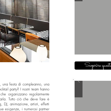
Scoprire questa
, una festa di compleanno, una
cktail party? I nostri team hanno
o che organizzano regolarmente
arla. Tutto ciò che deve fare è
g, DJ, animazione, artisti, effetti
ue esigenze, i numerosi partner