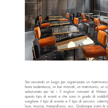
Sta cercando un luogo per organizzare un matrimonio
festa studentesca, un bar mitzvah, un matrimonio, un co
selezionato per lei i 5 migliori ristoranti di Milan
questo tipo di eventi e che sono in grado di soddisf
scegliere il tipo di evento e il tipo di servizio: caterin
luce, musica, mangiafuoco, ecc. Qualunque siano le s