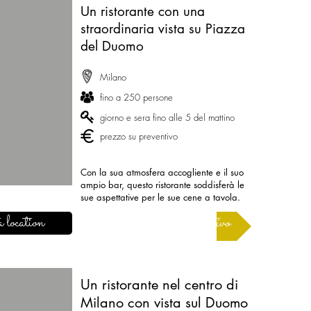
Un ristorante con una
straordinaria vista su Piazza
del Duomo
Milano
fino a 250 persone
giorno e sera fino alle 5 del mattino
prezzo su preventivo
Con la sua atmosfera accogliente e il suo
ampio bar, questo ristorante soddisferà le
sue aspettative per le sue cene a tavola.
 location
Richiedere un preventivo
Un ristorante nel centro di
Milano con vista sul Duomo