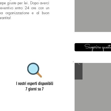
arpe giuste per lei. Dopo averci
 preventivo entro 24 ore con un
uona organizzazione e al buon
antita!
Scoprire questa
I nostri esperti disponibili
7 giorni su 7