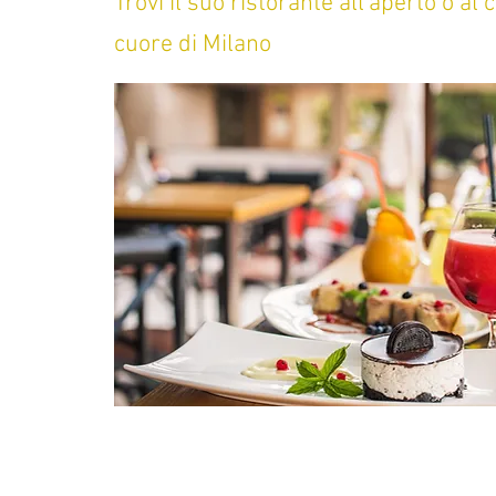
Trovi il suo ristorante all'aperto o al 
cuore di Milano