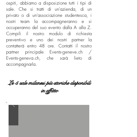
ospiti, abbiamo a disposizione tutti i tipi di
sale. Che si tratti di un'azienda, di un
privato o di un'associazione studentesca, i
nostri team la accompagneranno e si
occuperanno del suo evento dalla A alla Z.
Compili il nostro modulo di richiesta
preventivo e uno dei nostri partner la
contatterà entro 48 ore. Contatti il nostro
partner principale Events-geneve.ch /
Events-geneva.ch, che sarà lieto di
accompagnarla.
Le 5 sale milanesi più storiche disponibili
in affitto