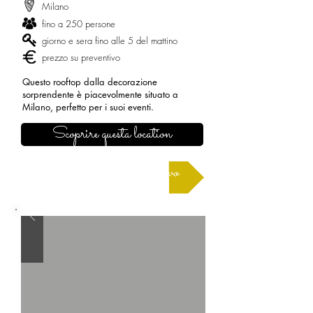
Milano
fino a 250 persone
giorno e sera fino alle 5 del mattino
prezzo su preventivo
Questo rooftop dalla decorazione
sorprendente è piacevolmente situato a
Milano, perfetto per i suoi eventi.
Scoprire questa location
Richiedere un preventivo