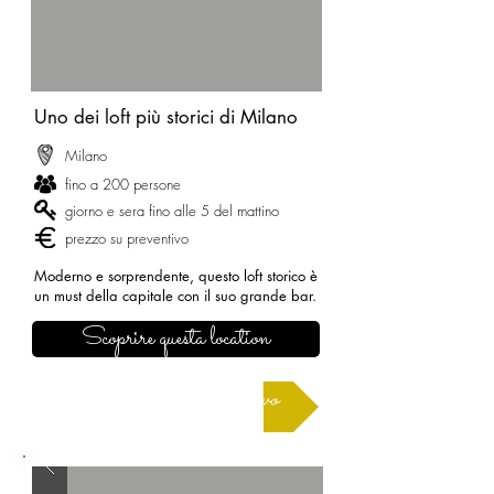
Uno dei loft più storici di Milano
Milano
fino a 200 persone
giorno e sera fino alle 5 del mattino
prezzo su preventivo
Moderno e sorprendente, questo loft storico è
un must della capitale con il suo grande bar.
Scoprire questa location
Richiedere un preventivo