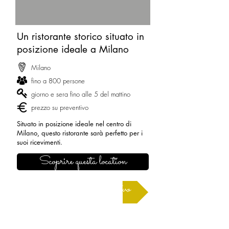
Un ristorante storico situato in
posizione ideale a Milano
Milano
fino a 800 persone
giorno e sera fino alle 5 del mattino
prezzo su preventivo
Situato in posizione ideale nel centro di
Milano, questo ristorante sarà perfetto per i
suoi ricevimenti.
Scoprire questa location
Richiedere un preventivo