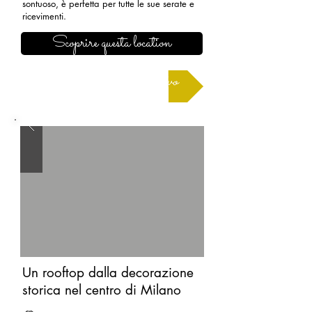
sontuoso, è perfetta per tutte le sue serate e
ricevimenti.
Scoprire questa location
Richiedere un preventivo
Un rooftop dalla decorazione
storica nel centro di Milano