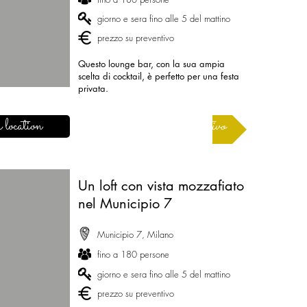
giorno e sera fino alle 5 del mattino
prezzo su preventivo
Questo lounge bar, con la sua ampia
scelta di cocktail, è perfetto per una festa
privata.
 location
Richiedere un preventivo
Un loft con vista mozzafiato
nel Municipio 7
Municipio 7, Milano
fino a 180 persone
giorno e sera fino alle 5 del mattino
prezzo su preventivo