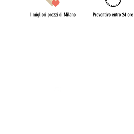
I migliori prezzi di Milano
Preventivo entro 24 ore
CONTATTO
milano@allianceevenement.com