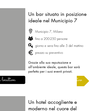
Un bar situato in posizione
ideale nel Municipio 7
Municipio 7, Milano
fino a 200-250 persone
giorno e sera fino alle 5 del mattino
prezzo su preventivo
Grazie alla sua reputazione e
all'ambiente ideale, questo bar sarà
perfetto per i suoi eventi privati.
 location
Richiedere un preventivo
Un hotel accogliente e
moderno nel cuore del