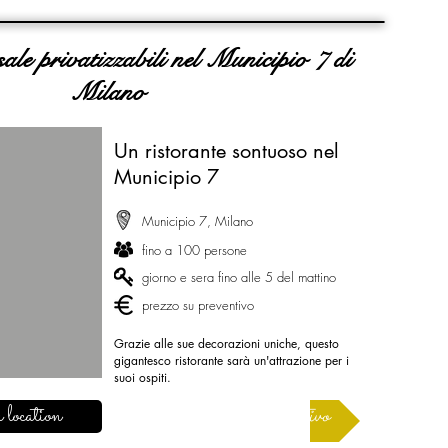
sale privatizzabili nel Municipio 7 di
Milano
Un ristorante sontuoso nel
Municipio 7
Municipio 7, Milano
fino a 100 persone
giorno e sera fino alle 5 del mattino
prezzo su preventivo
Grazie alle sue decorazioni uniche, questo
gigantesco ristorante sarà un'attrazione per i
suoi ospiti.
 location
Richiedere un preventivo