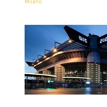
Milano