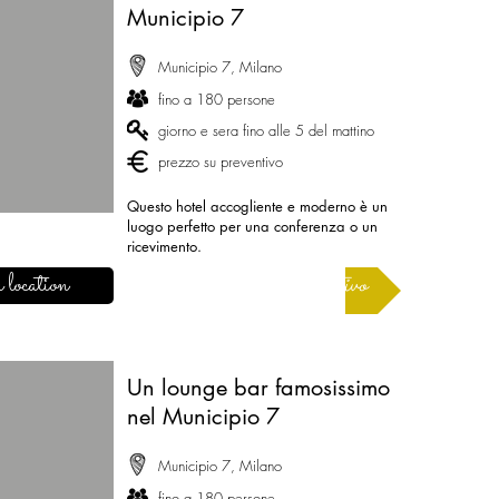
Municipio 7
Municipio 7, Milano
fino a 180 persone
giorno e sera fino alle 5 del mattino
prezzo su preventivo
Questo hotel accogliente e moderno è un
luogo perfetto per una conferenza o un
ricevimento.
 location
Richiedere un preventivo
Un lounge bar famosissimo
nel Municipio 7
Municipio 7, Milano
fino a 180 persone