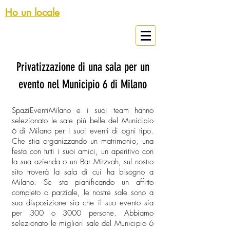
Ho un locale
Spazi Eventi Milano
Privatizzazione di una sala per un
evento nel Municipio 6 di Milano
SpaziEventiMilano e i suoi team hanno
selezionato le sale più belle del Municipio
6 di Milano per i suoi eventi di ogni tipo.
Che stia organizzando un matrimonio, una
festa con tutti i suoi amici, un aperitivo con
la sua azienda o un Bar Mitzvah, sul nostro
sito troverà la sala di cui ha bisogno a
Milano. Se sta pianificando un affitto
completo o parziale, le nostre sale sono a
sua disposizione sia che il suo evento sia
per 300 o 3000 persone. Abbiamo
selezionato le migliori sale del Municipio 6