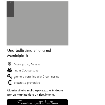
Una bellissima villetta nel
Municipio 6
Municipio 6, Milano
fino a 200 persone
giorno e sera fino alle 5 del mattino
prezzo su preventivo
Questa villetta molto apprezzata è ideale
per un matrimonio o un ricevimento.
Scoprire questa location