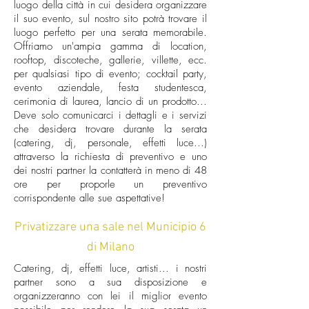
luogo della città in cui desidera organizzare
il suo evento, sul nostro sito potrà trovare il
luogo perfetto per una serata memorabile.
Offriamo un'ampia gamma di location,
rooftop, discoteche, gallerie, villette, ecc.
per qualsiasi tipo di evento; cocktail party,
evento aziendale, festa studentesca,
cerimonia di laurea, lancio di un prodotto...
Deve solo comunicarci i dettagli e i servizi
che desidera trovare durante la serata
(catering, dj, personale, effetti luce...)
attraverso la richiesta di preventivo e uno
dei nostri partner la contatterà in meno di 48
ore per proporle un preventivo
corrispondente alle sue aspettative!
Privatizzare una sale nel Municipio 6
di Milano
Catering, dj, effetti luce, artisti... i nostri
partner sono a sua disposizione e
organizzeranno con lei il miglior evento