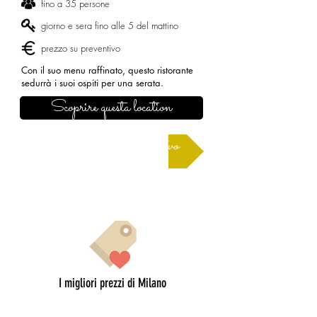
fino a 35 persone
giorno e sera fino alle 5 del mattino
prezzo su preventivo
Con il suo menu raffinato, questo ristorante
sedurrà i suoi ospiti per una serata.
Scoprire questa location
Richiedere un preventivo
I migliori prezzi di Milano