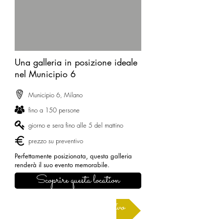
Una galleria in posizione ideale
nel Municipio 6
Municipio 6, Milano
fino a 150 persone
giorno e sera fino alle 5 del mattino
prezzo su preventivo
Perfettamente posizionata, questa galleria
renderà il suo evento memorabile.
Scoprire questa location
Richiedere un preventivo