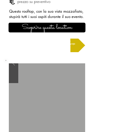
prezzo su preventivo
Questo rooftop, con la sua vista mozzafiato,
stupirà tutti i suoi ospiti durante il suo evento.
Scoprire questa location
Richiedere un preventivo