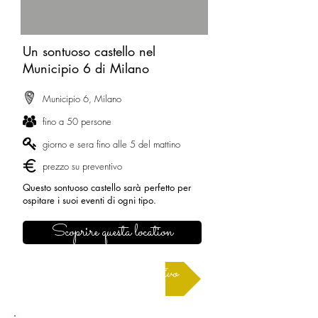
Un sontuoso castello nel
Municipio 6 di Milano
Municipio 6, Milano
fino a 50 persone
giorno e sera fino alle 5 del mattino
prezzo su preventivo
Questo sontuoso castello sarà perfetto per
ospitare i suoi eventi di ogni tipo.
Scoprire questa location
Richiedere un preventivo