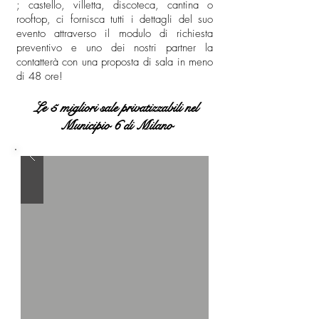
; castello, villetta, discoteca, cantina o
rooftop, ci fornisca tutti i dettagli del suo
evento attraverso il modulo di richiesta
preventivo e uno dei nostri partner la
contatterà con una proposta di sala in meno
di 48 ore!
Le 5 migliori sale privatizzabili nel
Municipio 6 di Milano