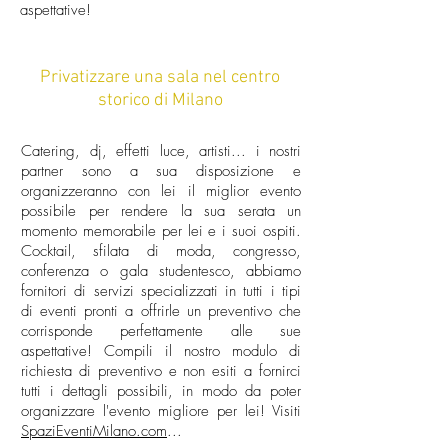
aspettative!
Privatizzare una sala nel centro
storico di Milano
Catering, dj, effetti luce, artisti... i nostri
partner sono a sua disposizione e
organizzeranno con lei il miglior evento
possibile per rendere la sua serata un
momento memorabile per lei e i suoi ospiti.
Cocktail, sfilata di moda, congresso,
conferenza o gala studentesco, abbiamo
fornitori di servizi specializzati in tutti i tipi
di eventi pronti a offrirle un preventivo che
corrisponde perfettamente alle sue
aspettative! Compili il nostro modulo di
richiesta di preventivo e non esiti a fornirci
tutti i dettagli possibili, in modo da poter
organizzare l'evento migliore per lei! Visiti
SpaziEventiMilano.com
...