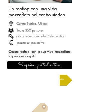
Un rooftop con una vista
mozzafiato nel centro storico
Centro Storico, Milano
fino a 350 persone
giorno e sera fino alle 5 del mattino
prezzo su preventivo
Questo rooftop, con la sua vista mozzafiato,
stupirà i suoi ospiti.
Scoprire questa location
Richiedere un preventivo