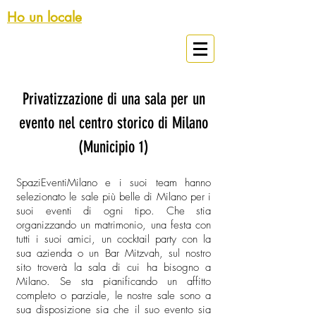
Ho un locale
Spazi Eventi Milano
Privatizzazione di una sala per un
evento nel centro storico di Milano
(Municipio 1)
SpaziEventiMilano e i suoi team hanno
selezionato le sale più belle di Milano per i
suoi eventi di ogni tipo. Che stia
organizzando un matrimonio, una festa con
tutti i suoi amici, un cocktail party con la
sua azienda o un Bar Mitzvah, sul nostro
sito troverà la sala di cui ha bisogno a
Milano. Se sta pianificando un affitto
completo o parziale, le nostre sale sono a
sua disposizione sia che il suo evento sia