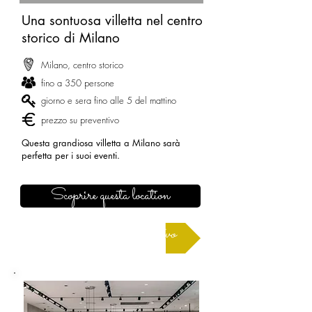
Una sontuosa villetta nel centro
storico di Milano
Milano, centro storico
fino a 350 persone
giorno e sera fino alle 5 del mattino
prezzo su preventivo
Questa grandiosa villetta a Milano sarà
perfetta per i suoi eventi.
Scoprire questa location
Richiedere un preventivo