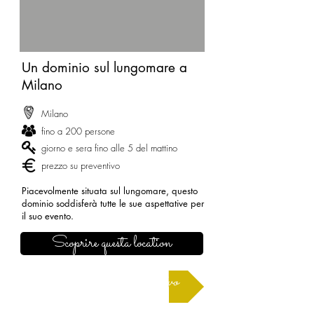
Un dominio sul lungomare a
Milano
Milano
fino a 200 persone
giorno e sera fino alle 5 del mattino
prezzo su preventivo
Piacevolmente situata sul lungomare, questo
dominio soddisferà tutte le sue aspettative per
il suo evento.
Scoprire questa location
Richiedere un preventivo