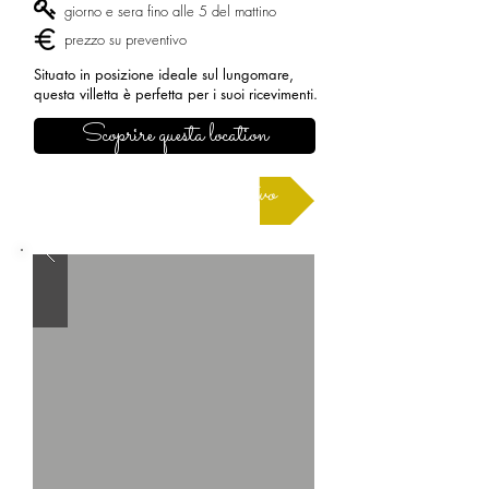
giorno e sera fino alle 5 del mattino
prezzo su preventivo
Situato in posizione ideale sul lungomare,
questa villetta è perfetta per i suoi ricevimenti.
Scoprire questa location
Richiedere un preventivo