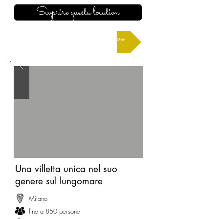
Scoprire questa location
Richiedere un preventivo
Una villetta unica nel suo
genere sul lungomare
Milano
fino a 850 persone