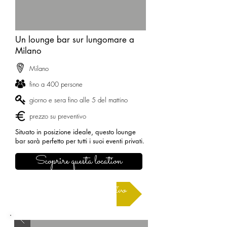
Un lounge bar sur lungomare a
Milano
Milano
fino a 400 persone
giorno e sera fino alle 5 del mattino
prezzo su preventivo
Situato in posizione ideale, questo lounge
bar sarà perfetto per tutti i suoi eventi privati.
Scoprire questa location
Richiedere un preventivo