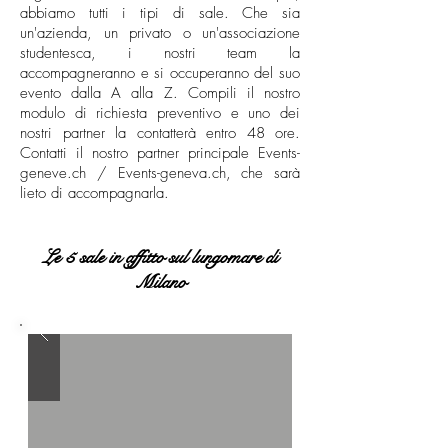
abbiamo tutti i tipi di sale. Che sia
un'azienda, un privato o un'associazione
studentesca, i nostri team la
accompagneranno e si occuperanno del suo
evento dalla A alla Z. Compili il nostro
modulo di richiesta preventivo e uno dei
nostri partner la contatterà entro 48 ore.
Contatti il nostro partner principale Events-
geneve.ch / Events-geneva.ch, che sarà
lieto di accompagnarla.
Le 5 sale in affitto sul lungomare di
Milano