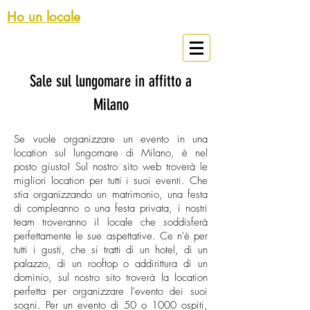
Ho un locale
Spazi Eventi Milano
Sale sul lungomare in affitto a
Milano
Se vuole organizzare un evento in una
location sul lungomare di Milano, è nel
posto giusto! Sul nostro sito web troverà le
migliori location per tutti i suoi eventi. Che
stia organizzando un matrimonio, una festa
di compleanno o una festa privata, i nostri
team troveranno il locale che soddisferà
perfettamente le sue aspettative. Ce n'è per
tutti i gusti, che si tratti di un hotel, di un
palazzo, di un rooftop o addirittura di un
dominio, sul nostro sito troverà la location
perfetta per organizzare l'evento dei suoi
sogni. Per un evento di 50 o 1000 ospiti,