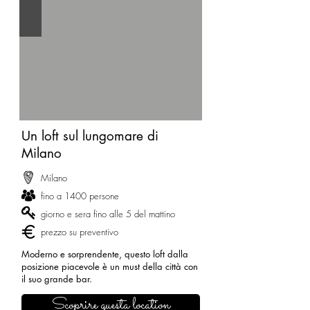
Un loft sul lungomare di
Milano
Milano
fino a 1400 persone
giorno e sera fino alle 5 del mattino
prezzo su preventivo
Moderno e sorprendente, questo loft dalla
posizione piacevole è un must della città con
il suo grande bar.
Scoprire questa location