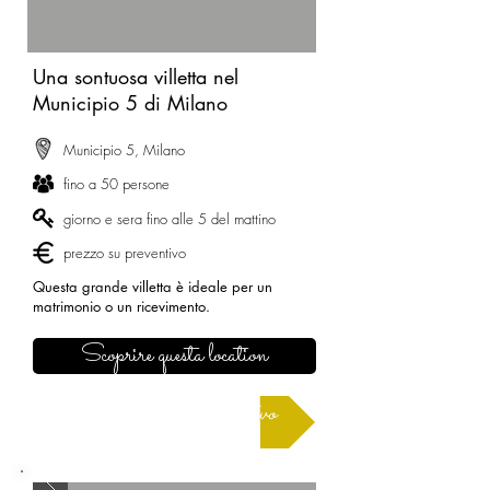
Una sontuosa villetta nel
Municipio 5 di Milano
Municipio 5, Milano
fino a 50 persone
giorno e sera fino alle 5 del mattino
prezzo su preventivo
Questa grande villetta è ideale per un
matrimonio o un ricevimento.
Scoprire questa location
Richiedere un preventivo