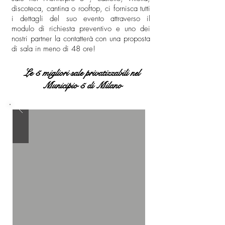
discoteca, cantina o rooftop, ci fornisca tutti
i dettagli del suo evento attraverso il
modulo di richiesta preventivo e uno dei
nostri partner la contatterà con una proposta
di sala in meno di 48 ore!
Le 5 migliori sale privatizzabili nel
Municipio 5 di Milano