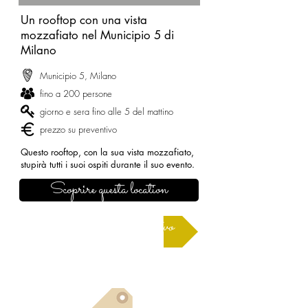
Un rooftop con una vista
mozzafiato nel Municipio 5 di
Milano
Municipio 5, Milano
fino a 200 persone
giorno e sera fino alle 5 del mattino
prezzo su preventivo
Questo rooftop, con la sua vista mozzafiato,
stupirà tutti i suoi ospiti durante il suo evento.
Scoprire questa location
Richiedere un preventivo