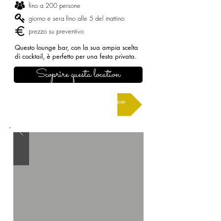
fino a 200 persone
giorno e sera fino alle 5 del mattino
prezzo su preventivo
Questo lounge bar, con la sua ampia scelta
di cocktail, è perfetto per una festa privata.
Scoprire questa location
Richiedere un preventivo