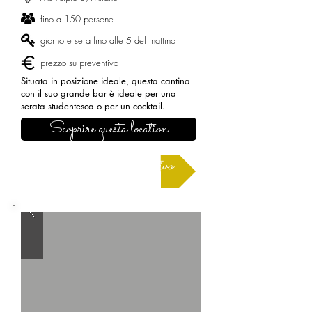
fino a 150 persone
giorno e sera fino alle 5 del mattino
prezzo su preventivo
Situata in posizione ideale, questa cantina
con il suo grande bar è ideale per una
serata studentesca o per un cocktail.
Scoprire questa location
Richiedere un preventivo