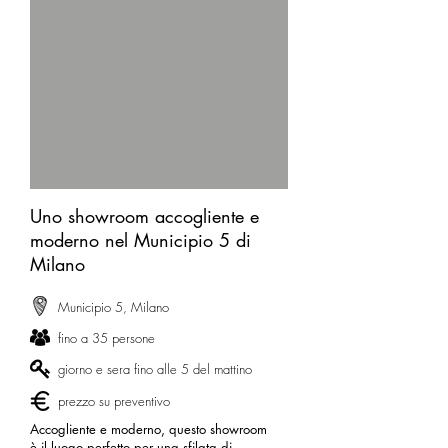
Uno showroom accogliente e
moderno nel Municipio 5 di
Milano
Municipio 5, Milano
fino a 35 persone
giorno e sera fino alle 5 del mattino
prezzo su preventivo
Accogliente e moderno, questo showroom
è il luogo perfetto per una sfilata di