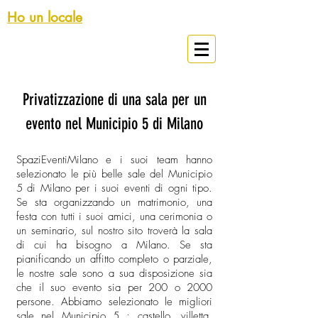
Ho un locale
Spazi Eventi Milano
Privatizzazione di una sala per un
evento nel Municipio 5 di Milano
SpaziEventiMilano e i suoi team hanno
selezionato le più belle sale del Municipio
5 di Milano per i suoi eventi di ogni tipo.
Se sta organizzando un matrimonio, una
festa con tutti i suoi amici, una cerimonia o
un seminario, sul nostro sito troverà la sala
di cui ha bisogno a Milano. Se sta
pianificando un affitto completo o parziale,
le nostre sale sono a sua disposizione sia
che il suo evento sia per 200 o 2000
persone. Abbiamo selezionato le migliori
sale nel Municipio 5 ; castello, villetta,