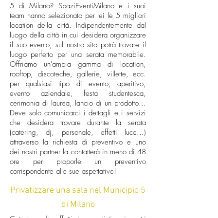
5 di Milano? SpaziEventiMilano e i suoi
team hanno selezionato per lei le 5 migliori
location della città. Indipendentemente dal
luogo della città in cui desidera organizzare
il suo evento, sul nostro sito potrà trovare il
luogo perfetto per una serata memorabile.
Offriamo un'ampia gamma di location,
rooftop, discoteche, gallerie, villette, ecc.
per qualsiasi tipo di evento; aperitivo,
evento aziendale, festa studentesca,
cerimonia di laurea, lancio di un prodotto...
Deve solo comunicarci i dettagli e i servizi
che desidera trovare durante la serata
(catering, dj, personale, effetti luce...)
attraverso la richiesta di preventivo e uno
dei nostri partner la contatterà in meno di 48
ore per proporle un preventivo
corrispondente alle sue aspettative!
Privatizzare una sala nel Municipio 5
di Milano