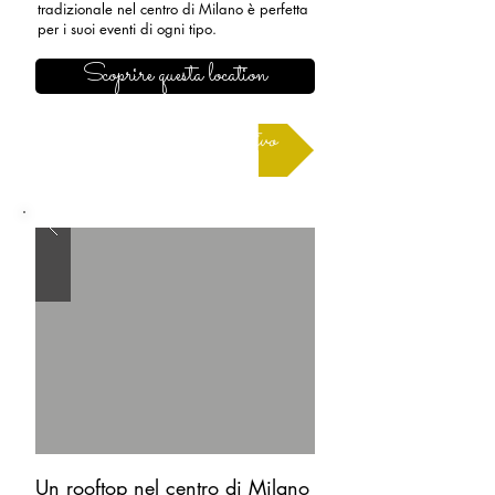
tradizionale nel centro di Milano è perfetta
per i suoi eventi di ogni tipo.
Scoprire questa location
Richiedere un preventivo
Un rooftop nel centro di Milano