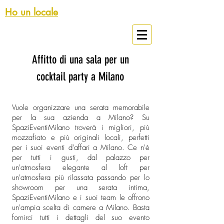
Ho un locale
Spazi Eventi Milano
Affitto di una sala per un
cocktail party a Milano
Vuole organizzare una serata memorabile
per la sua azienda a Milano? Su
SpaziEventiMilano troverà i migliori, più
mozzafiato e più originali locali, perfetti
per i suoi eventi d'affari a Milano. Ce n'è
per tutti i gusti, dal palazzo per
un'atmosfera elegante al loft per
un'atmosfera più rilassata passando per lo
showroom per una serata intima,
SpaziEventiMilano e i suoi team le offrono
un'ampia scelta di camere a Milano. Basta
fornirci tutti i dettagli del suo evento