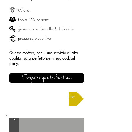
Milano
fino a 150 persone
giorno e sera fino alle 5 del mattino
prezzo su preventivo
Questo rooftop, con il suo servizio di alta
qualità, sarà perfetto per il suo cocktail
party.
Scoprire questa location
Richiedere un preventivo