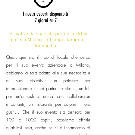
I nostri esperti disponibili
7 giorni su 7
Privatizzi la sua sala per un cocktail
party a Milano: loft, appartamento,
lounge bar...
Qualunque sia il tipo di locale che cerca
per il suo evento aziendale a Milano,
abbiamo la sala adatta alle sue necessità e
ai suoi obiettivi: un palazzo per
impressionare i suoi partner e clienti, un loft
per un'atmosfera unica con collaboratori
importanti, un ristorante per colpire i loro
gusti... Che il suo evento sia pensato per
100 o 1000 ospiti, possiamo offrirle
qualsiasi sala, anche se si è innamorato di