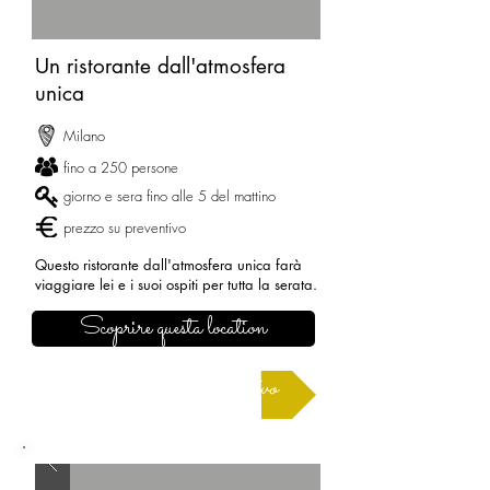
Un ristorante dall'atmosfera
unica
Milano
fino a 250 persone
giorno e sera fino alle 5 del mattino
prezzo su preventivo
Questo ristorante dall'atmosfera unica farà
viaggiare lei e i suoi ospiti per tutta la serata.
Scoprire questa location
Richiedere un preventivo