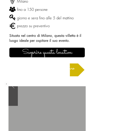
Milano
fino a 150 persone
giorno e sera fino alle 5 del mattino
prezzo su preventivo
Situata nel centro di Milano, questa villetta è il
luogo ideale per ospitare il suo evento.
Scoprire questa location
Richiedere un preventivo