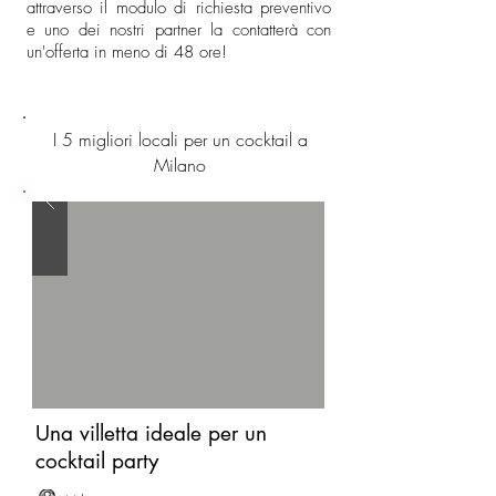
attraverso il modulo di richiesta preventivo
e uno dei nostri partner la contatterà con
un'offerta in meno di 48 ore!
I 5 migliori locali per un cocktail a
Milano
Una villetta ideale per un
cocktail party