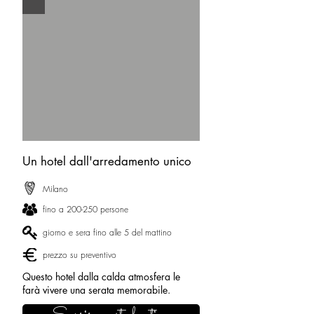
Un hotel dall'arredamento unico
Milano
fino a 200-250 persone
giorno e sera fino alle 5 del mattino
prezzo su preventivo
Questo hotel dalla calda atmosfera le
farà vivere una serata memorabile.