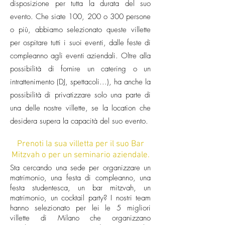
disposizione per tutta la durata del suo
evento. Che siate 100, 200 o 300 persone
o più, abbiamo selezionato queste villette
per ospitare tutti i suoi eventi, dalle feste di
compleanno agli eventi aziendali. Oltre alla
possibilità di fornire un catering o un
intrattenimento (DJ, spettacoli...), ha anche la
possibilità di privatizzare solo una parte di
una delle nostre villette, se la location che
desidera supera la capacità del suo evento.
Prenoti la sua villetta per il suo Bar
Mitzvah o per un seminario aziendale.
Sta cercando una sede per organizzare un
matrimonio, una festa di compleanno, una
festa studentesca, un bar mitzvah, un
matrimonio, un cocktail party? I nostri team
hanno selezionato per lei le 5 migliori
villette di Milano che organizzano