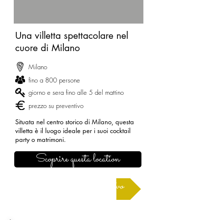
Una villetta spettacolare nel
cuore di Milano
Milano
fino a 800 persone
giorno e sera fino alle 5 del mattino
prezzo su preventivo
Situata nel centro storico di Milano, questa
villetta è il luogo ideale per i suoi cocktail
party o matrimoni.
Scoprire questa location
Richiedere un preventivo