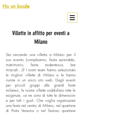
Ho un locale
Spazi Eventi Milano
Villette in affitto per eventi a
Milano
Sta cercando una villetta a Milano per il
suo evento (compleanno, festa aziendale,
matrimonio, festa studentesca, bar
mitzvah...)? I nostri team hanno selezionato
le migliori villette di Milano e le hanno
riunite in un unico sito web. Dagli eventi
per piccoli gruppi alle grandi feste
milanesi, le nostre villette soddisfano tutte le
esigenze, ce ne sono di tutte le dimensioni
e per tutti i gusti. Che voglia organizzare
una festa nel centro di Milano, nel quartiere
di Porta Venezia o nel festoso quartiere