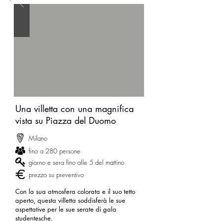
Una villetta con una magnifica
vista su Piazza del Duomo
Milano
fino a 280 persone
giorno e sera fino alle 5 del mattino
prezzo su preventivo
Con la sua atmosfera colorata e il suo tetto
aperto, questa villetta soddisferà le sue
aspettative per le sue serate di gala
studentesche.