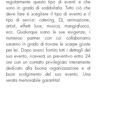
regolarmente questo tipo di eventi e che
sono in grado di soddisfarla. Tutto ciò che
deve fare è scegliere il tipo di evento e il
tipo di servizi: catering, DJ, animazione,
artisti, effetti luce, musica, mangiafuoco,
ecc. Qualunque siano le sue esigenze, i
numerosi partner con cui collaboriamo
saranno in grado di trovare le scarpe giuste
per lei. Dopo averci fornito tutti i dettagli del
suo evento, riceverà un preventivo entro 24
ore con un contatto privilegiato interamente
dedicato alla buona organizzazione e al
buon svolgimento del suo evento. Una
serata memorabile garantita!
CONTATTO
milano@allianceevenement.com