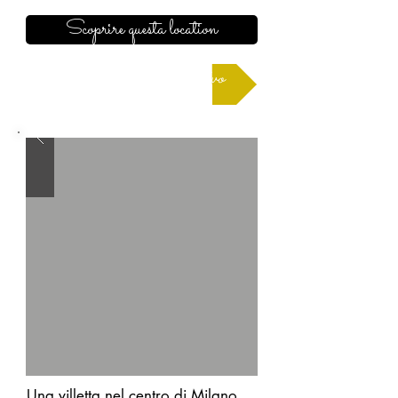
Scoprire questa location
Richiedere un preventivo
Una villetta nel centro di Milano