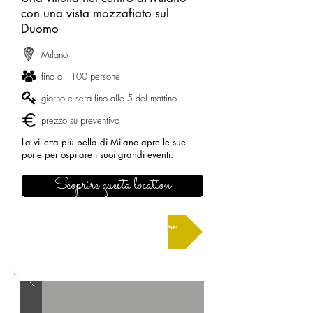
con una vista mozzafiato sul
Duomo
Milano
fino a 1100 persone
giorno e sera fino alle 5 del mattino
prezzo su preventivo
La villetta più bella di Milano apre le sue
porte per ospitare i suoi grandi eventi.
Scoprire questa location
Richiedere un preventivo