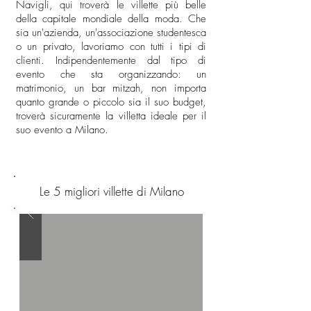
Navigli, qui troverà le villette più belle
della capitale mondiale della moda. Che
sia un'azienda, un'associazione studentesca
o un privato, lavoriamo con tutti i tipi di
clienti. Indipendentemente dal tipo di
evento che sta organizzando: un
matrimonio, un bar mitzah, non importa
quanto grande o piccolo sia il suo budget,
troverà sicuramente la villetta ideale per il
suo evento a Milano.
Le 5 migliori villette di Milano