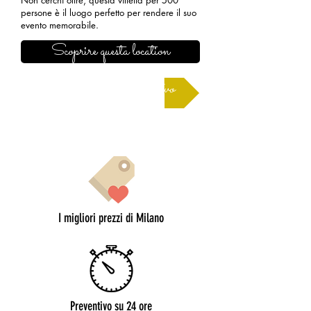
Non cerchi oltre, questa villetta per 500
persone è il luogo perfetto per rendere il suo
evento memorabile.
Scoprire questa location
Richiedere un preventivo
I migliori prezzi di Milano
Preventivo su 24 ore