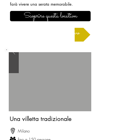
farà vivere una serata memorabile.
Scoprire questa location
Richiedere un preventivo
Una villetta tradizionale
Milano
fino a 150 persone