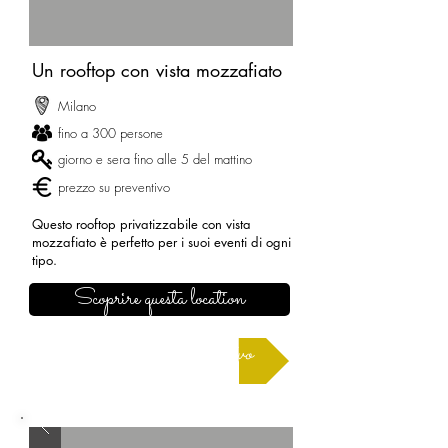
Un rooftop con vista mozzafiato
Milano
fino a 300 persone
giorno e sera fino alle 5 del mattino
prezzo su preventivo
Questo rooftop privatizzabile con vista
mozzafiato è perfetto per i suoi eventi di ogni
tipo.
Scoprire questa location
Richiedere un preventivo