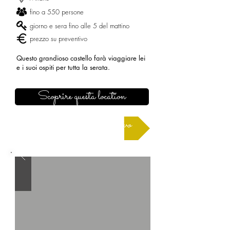
fino a 550 persone
giorno e sera fino alle 5 del mattino
prezzo su preventivo
Questo grandioso castello farà viaggiare lei
e i suoi ospiti per tutta la serata.
Scoprire questa location
Richiedere un preventivo