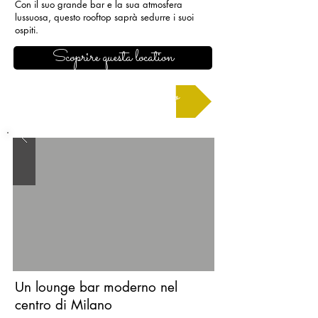
Con il suo grande bar e la sua atmosfera
lussuosa, questo rooftop saprà sedurre i suoi
ospiti.
Scoprire questa location
Richiedere un preventivo
Un lounge bar moderno nel
centro di Milano