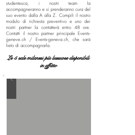
studentesca, i nostri team la
accompagneranno e si prenderanno cura del
suo evento dalla A alla Z. Compili il nostro
modulo di richiesta preventivo e uno dei
nostri partner la contatterà entro 48 ore.
Contatti il nostro partner principale Events-
geneve.ch / Events-geneva.ch, che sarà
lieto di accompagnarla.
Le 5 sale milanesi più lussuose disponibili
in affitto