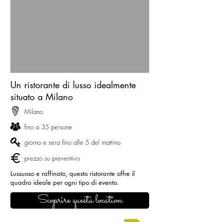
Un ristorante di lusso idealmente
situato a Milano
Milano
fino a 35 persone
giorno e sera fino alle 5 del mattino
prezzo su preventivo
Lussuoso e raffinato, questo ristorante offre il
quadro ideale per ogni tipo di evento.
Scoprire questa location