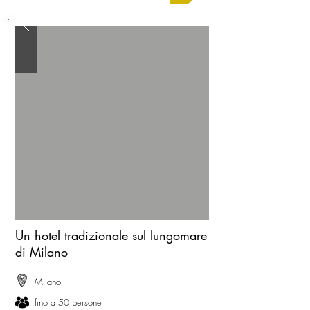
Un hotel tradizionale sul lungomare
di Milano
Milano
fino a 50 persone