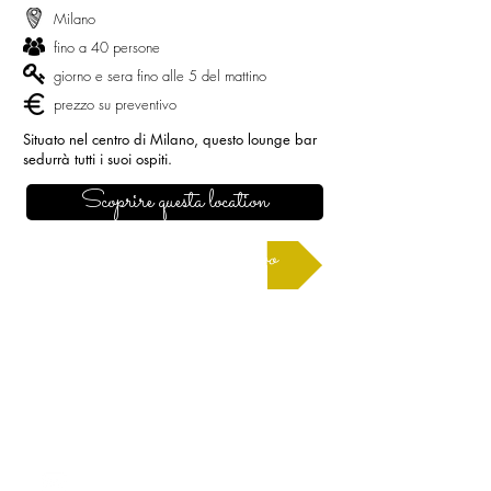
Milano
fino a 40 persone
giorno e sera fino alle 5 del mattino
prezzo su preventivo
Situato nel centro di Milano, questo lounge bar
sedurrà tutti i suoi ospiti.
Scoprire questa location
Richiedere un preventivo
CONTATTO
milano@allianceevenement.com