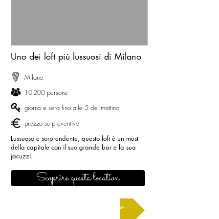
Uno dei loft più lussuosi di Milano
Milano
10-200 persone
giorno e sera fino alle 5 del mattino
prezzo su preventivo
Lussuoso e sorprendente, questo loft è un must
della capitale con il suo grande bar e la sua
jacuzzi.
Scoprire questa location
Richiedere un preventivo