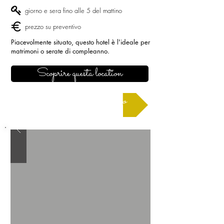
giorno e sera fino alle 5 del mattino
prezzo su preventivo
Piacevolmente situato, questo hotel è l'ideale per
matrimoni o serate di compleanno.
Scoprire questa location
Richiedere un preventivo